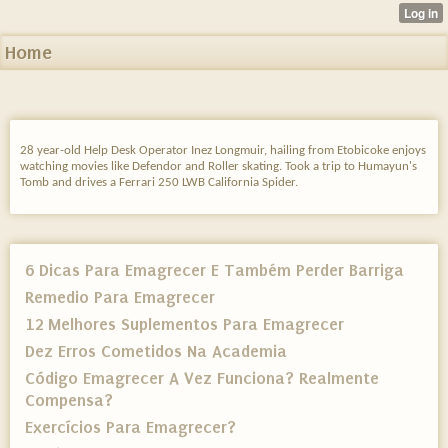
Home
28 year-old Help Desk Operator Inez Longmuir, hailing from Etobicoke enjoys
watching movies like Defendor and Roller skating. Took a trip to Humayun's
Tomb and drives a Ferrari 250 LWB California Spider.
6 Dicas Para Emagrecer E Também Perder Barriga
Remedio Para Emagrecer
12 Melhores Suplementos Para Emagrecer
Dez Erros Cometidos Na Academia
Código Emagrecer A Vez Funciona? Realmente
Compensa?
Exercícios Para Emagrecer?