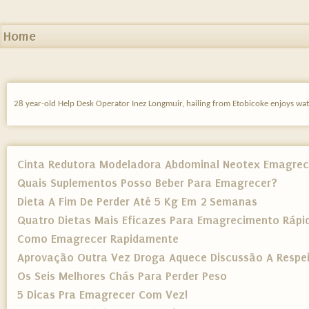
Home
28 year-old Help Desk Operator Inez Longmuir, hailing from Etobicoke enjoys wat
Cinta Redutora Modeladora Abdominal Neotex Emagrec
Quais Suplementos Posso Beber Para Emagrecer?
Dieta A Fim De Perder Até 5 Kg Em 2 Semanas
Quatro Dietas Mais Eficazes Para Emagrecimento Rápi
Como Emagrecer Rapidamente
Aprovação Outra Vez Droga Aquece Discussão A Respei
Os Seis Melhores Chás Para Perder Peso
5 Dicas Pra Emagrecer Com Vez!