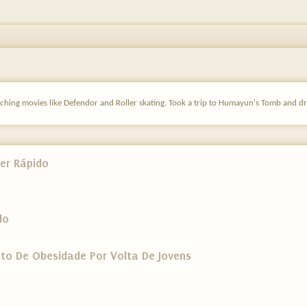
ching movies like Defendor and Roller skating. Took a trip to Humayun's Tomb and dri
er Rápido
do
to De Obesidade Por Volta De Jovens