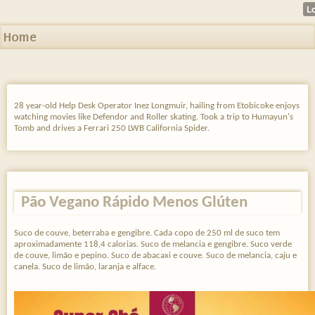
Home
28 year-old Help Desk Operator Inez Longmuir, hailing from Etobicoke enjoys
watching movies like Defendor and Roller skating. Took a trip to Humayun's
Tomb and drives a Ferrari 250 LWB California Spider.
Pão Vegano Rápido Menos Glúten
Suco de couve, beterraba e gengibre. Cada copo de 250 ml de suco tem
aproximadamente 118,4 calorias. Suco de melancia e gengibre. Suco verde
de couve, limão e pepino. Suco de abacaxi e couve. Suco de melancia, caju e
canela. Suco de limão, laranja e alface.