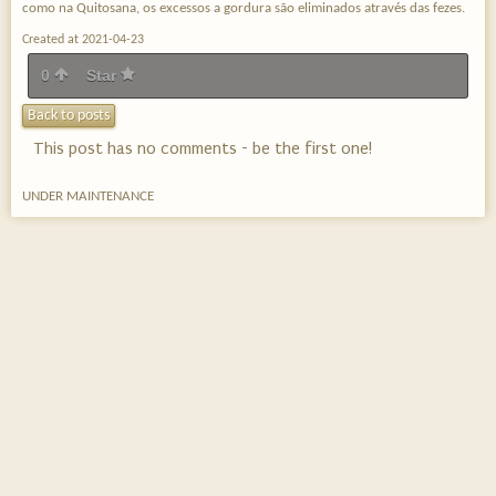
como na Quitosana, os excessos a gordura são eliminados através das fezes.
Created at 2021-04-23
0
Star
Back to posts
This post has no comments - be the first one!
UNDER MAINTENANCE