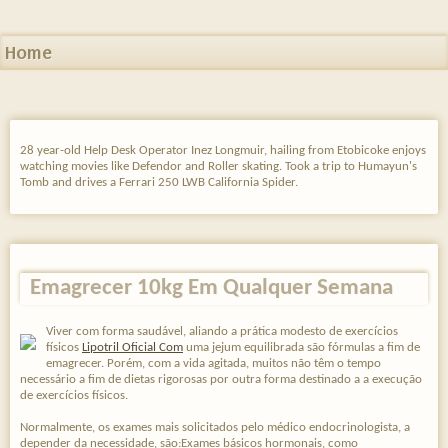
Home
28 year-old Help Desk Operator Inez Longmuir, hailing from Etobicoke enjoys
watching movies like Defendor and Roller skating. Took a trip to Humayun's
Tomb and drives a Ferrari 250 LWB California Spider.
Emagrecer 10kg Em Qualquer Semana
Viver com forma saudável, aliando a prática modesto de exercícios
físicos
Lipotril Oficial Com
uma jejum equilibrada são fórmulas a fim de
emagrecer. Porém, com a vida agitada, muitos não têm o tempo
necessário a fim de dietas rigorosas por outra forma destinado a a execução
de exercícios físicos.
Normalmente, os exames mais solicitados pelo médico endocrinologista, a
depender da necessidade, são:Exames básicos hormonais, como