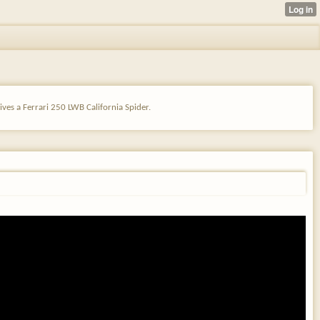
ves a Ferrari 250 LWB California Spider.