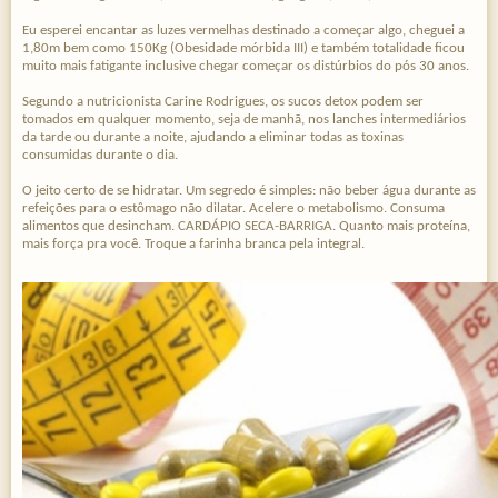
Eu esperei encantar as luzes vermelhas destinado a começar algo, cheguei a
1,80m bem como 150Kg (Obesidade mórbida III) e também totalidade ficou
muito mais fatigante inclusive chegar começar os distúrbios do pós 30 anos.
Segundo a nutricionista Carine Rodrigues, os sucos detox podem ser
tomados em qualquer momento, seja de manhã, nos lanches intermediários
da tarde ou durante a noite, ajudando a eliminar todas as toxinas
consumidas durante o dia.
O jeito certo de se hidratar. Um segredo é simples: não beber água durante as
refeições para o estômago não dilatar. Acelere o metabolismo. Consuma
alimentos que desincham. CARDÁPIO SECA-BARRIGA. Quanto mais proteína,
mais força pra você. Troque a farinha branca pela integral.