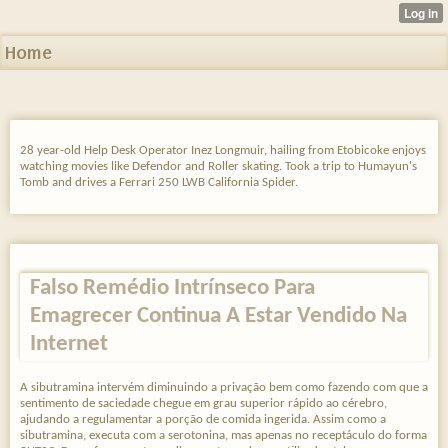
Home
28 year-old Help Desk Operator Inez Longmuir, hailing from Etobicoke enjoys
watching movies like Defendor and Roller skating. Took a trip to Humayun's
Tomb and drives a Ferrari 250 LWB California Spider.
Falso Remédio Intrínseco Para
Emagrecer Continua A Estar Vendido Na
Internet
A sibutramina intervém diminuindo a privação bem como fazendo com que a
sentimento de saciedade chegue em grau superior rápido ao cérebro,
ajudando a regulamentar a porção de comida ingerida. Assim como a
sibutramina, executa com a serotonina, mas apenas no receptáculo do forma