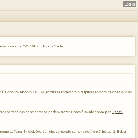
ves a Ferrari 250 LWB California Spider.
e É Gordura Abdominal? As gorduras fornecem o duplicação com calorias que as
ezes os técnicas apresentados podem trazer riscos à saúde como por
Lipotril
mana 1. Fazer 6 refeições por dia, comendo sempre de 3 em 3 horas; 2. Beber,